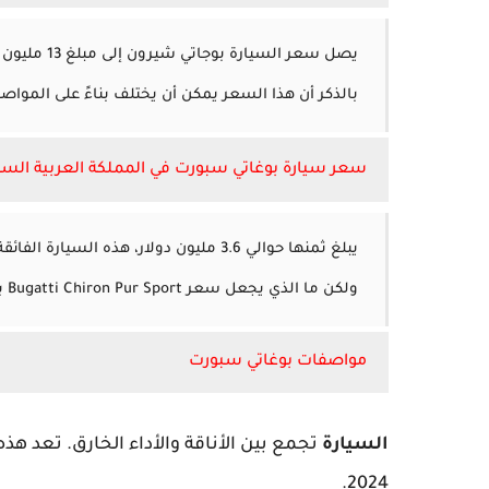
بالذكر أن هذا السعر يمكن أن يختلف بناءً على المواصف
سعر سيارة بوغاتي سبورت في المملكة العربية الس
يبلغ ثمنها حوالي 3.6 مليون دولار، هذه 
ولكن ما الذي يجعل سعر Bugatti Chiron Pur Sport باهظًا جدًا؟لأنها من أسرع وأقوى السيارات في العالم.
مواصفات بوغاتي سبورت
السيارة
تجمع بين الأناقة والأداء الخارق. تعد هذ
2024.