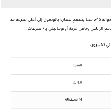
وهي تتميز بقوة المحرك سعة ثمانية لترات و أسطوانة w16 مما يسمح لساره بالوصول إلى أعلى سرعة قد
تي تشيرون:
القيمة
8.0 لتر
16 اسطوانة