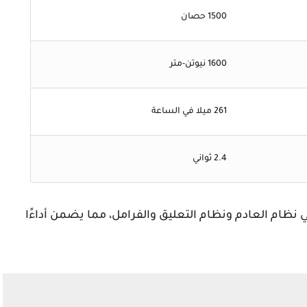
1500 حصان
1600 نيوتن-متر
261 ميلا في الساعة
2.4 ثواني
ي نظام العادم ونظام التعليق والفرامل، مما يضمن أداءًا