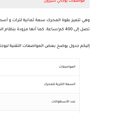
مواصفات بوجاتي شيرون
تصل إلى 400 كم/ساعة. كما أنها مزودة بنظام الدفع الرباعي وناقل حركة أوتوماتيكي بـ 7 سرعات.
إليكم جدول يوضح بعض المواصفات التقنية لبوجا
المواصفات
السعة اللترية للمحرك
عدد الأسطوانات