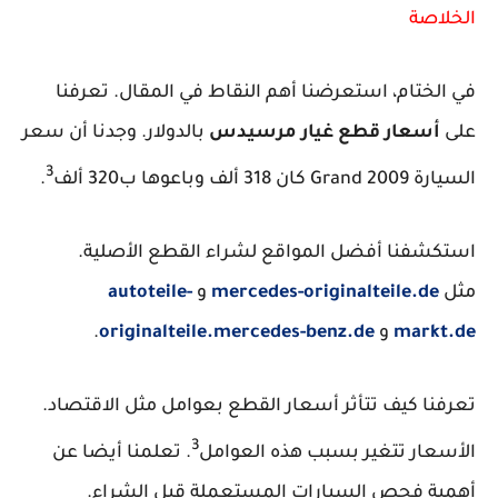
الخلاصة
في الختام، استعرضنا أهم النقاط في المقال. تعرفنا
على
أسعار قطع غيار مرسيدس
بالدولار. وجدنا أن سعر
3
السيارة Grand 2009 كان 318 ألف وباعوها ب320 ألف
.
استكشفنا أفضل المواقع لشراء القطع الأصلية.
مثل
mercedes-originalteile.de
و
autoteile-
markt.de
و
originalteile.mercedes-benz.de
.
تعرفنا كيف تتأثر أسعار القطع بعوامل مثل الاقتصاد.
3
الأسعار تتغير بسبب هذه العوامل
. تعلمنا أيضا عن
أهمية فحص السيارات المستعملة قبل الشراء.