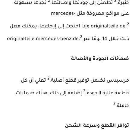
2
2
كثيرة.
تطمئن إلى جودتها وأصالتها.
تجدها بسهولة
على مواقع معروفة مثل mercedes-
2
originalteile.de.
وإذا احتجت إلى إرجاعها، يمكنك فعل
2
ذلك خلال 14 يومًا عبر originalteile.mercedes-benz.de.
ضمانات الجودة والأصالة
2
مرسيدس تضمن توفير قطع أصلية.
تعني أن كل
2
قطعة عالية الجودة.
إضافة إلى ذلك، هناك ضمانات
2
كاملة.
توافر القطع وسرعة الشحن