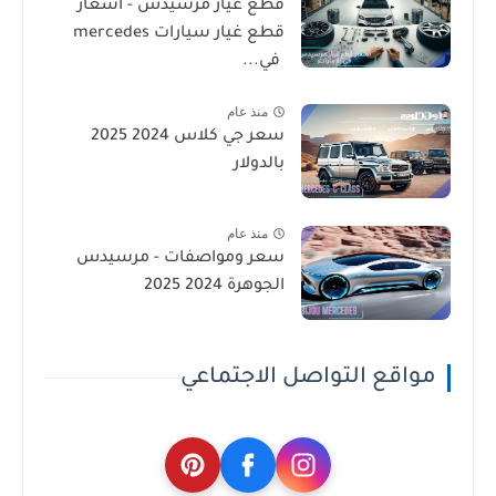
قطع غيار مرسيدس - أسعار
قطع غيار سيارات mercedes
في...
منذ عام
سعر جي كلاس 2024 2025
بالدولار
منذ عام
سعر ومواصفات - مرسيدس
الجوهرة 2024 2025
مواقع التواصل الاجتماعي