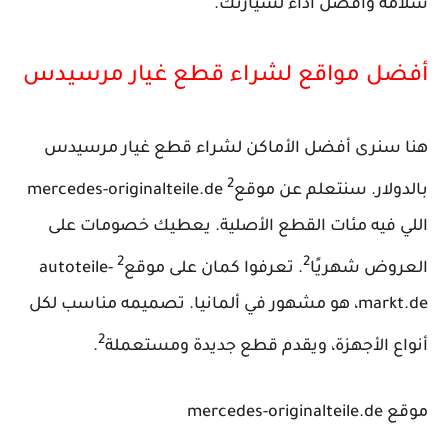
سلامة وأفضل أداء لسيارتك.
أفضل مواقع لشراء قطع غيار مرسيدس
هنا سنرى أفضل الأماكن لشراء قطع غيار مرسيدس
2
بالدولار. سنتعلم عن موقع
mercedes-originalteile.de
اللي فيه مئات القطع الأصلية. يعطيك خصومات على
2
2
العروض شهريًا
. تعرفوا كمان على موقع
autoteile-
markt.de، هو مشهور في ألمانيا. تصميمه مناسب لكل
2
أنواع الأجهزة، ويقدم قطع جديدة ومستعملة
.
موقع mercedes-originalteile.de