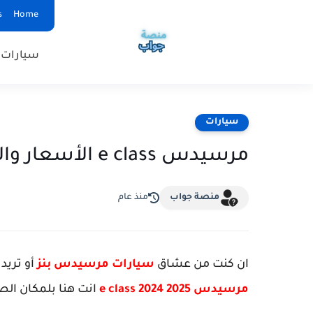
s
Home
سيارات
سيارات
مرسيدس e class الأسعار والمواصفات 2024 2025
منصة جواب
منذ عام
ان كنت من عشاق
سيارات مرسيدس بنز
أو تريد
مرسيدس e class 2024 2025
انت هنا بلمكان الصح