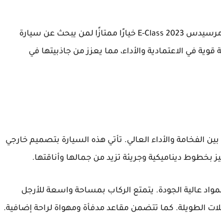
بفضل جودتها العالية وقيمتها الاحتفاظية، تعتبر مرسيدس E-Class 2023 خيارًا ممتازًا لمن يبحث عن سيارة
وية في الاعتمادية والأداء، مما يعزز من جاذبيتها في
ت التي تجمع بين الفخامة والأداء العالي. تأتي هذه السيارة بتصميم خارجي
ز بخطوط ديناميكية وجريئة تزيد من جمالها وأناقتها.
مواد عالية الجودة. يتمتع الركاب بمساحة واسعة للأرجل
لات الطويلة. كما تتضمن مقاعد مدفأة ومهواة لراحة إضافية.