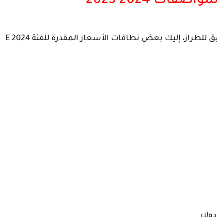
استنادًا إلى اتجاهات الصناعة وأسعار العام السابق للطراز، إليك بعض نطاقات الأسعار المقدرة للفئة E 2024