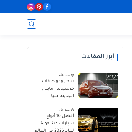
أبرز المقالات
منذ عام
سعر ومواصفات
مرسيدس مايباخ
الجديدة كلياً
منذ عام
أفضل 10 أنواع
سيارات مشهورة
لعام 2026 في العالم