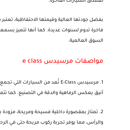
لعشاق السيارات الفاخرة.
فاخرة تدوم لسنوات عديدة. كما أنها تتميز بسمعة ق
السوق العالمية.
مواصفات مرسيدس e class
1. مرسيدس E-Class تُعد من السيارا
أنيق يعكس الرفاهية والدقة في التصنيع. كما تتمي
2. تمتاز بمقصورة داخلية فسيحة ومريحة، مزودة ب
والرأس، مما يوفر تجربة ركوب مريحة حتى في الرح