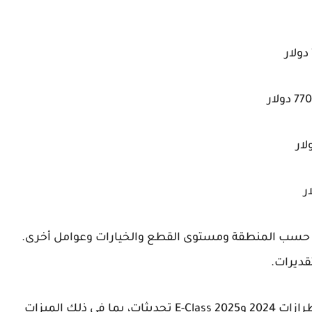
ف حسب المنطقة ومستوى القطع والخيارات وعوامل أخرى.
قديرات.
ومن الجدير بالذكر أيضًا أنه من المتوقع أن تتلقى طرازات 2024 و2025 E-Class تحديثات، بما في ذلك الميزات