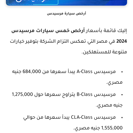
أرخص سيارة مرسيدس
إليك قائمة بأسعار
أرخص خمس سيارات مرسيدس
2024
في مصر التي تعكس التزام الشركة بتوفير خيارات
متنوعة للمستهلكين.
مرسيدس A-Class يبدأ سعرها من 684,000 جنيه
مصري.
مرسيدس B-Class يتراوح سعرها حول 1,275,000
جنيه مصري.
مرسيدس CLA-Class يبدأ سعرها من حوالي
1,555,000 جنيه مصري.