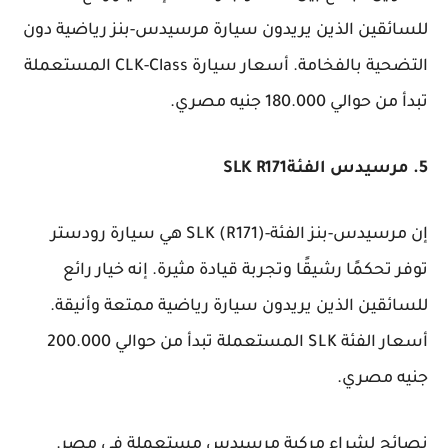
للسائقين الذين يريدون سيارة مرسيدس-بنز رياضية دون
التضحية بالفخامة. أسعار سيارة CLK-Class المستعملة
تبدأ من حوالي 180.000 جنيه مصري.
5. مرسيدس الفئةSLK R171
إن مرسيدس-بنز الفئة-SLK (R171) هي سيارة رودستر
توفر تحكمًا رشيقًا وتجربة قيادة مثيرة. إنه خيار رائع
للسائقين الذين يريدون سيارة رياضية ممتعة وأنيقة.
أسعار الفئة SLK المستعملة تبدأ من حوالي 200.000
جنيه مصري.
نصائح لشراء مركبة مرسيدس مستعملة في مصر.