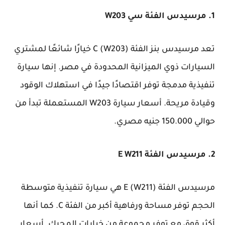
1. مرسيدس الفئة سي W203
تعد مرسيدس بنز الفئة C (W203) خيارًا شائعًا لمشتري
السيارات ذوي الميزانية المحدودة في مصر. إنها سيارة
تنفيذية مدمجة توفر اقتصادًا جيدًا في استهلاك الوقود
وقيادة مريحة. أسعار سيارة W203 المستعملة تبدأ من
حوالي 150.000 جنيه مصري.
2. مرسيدس الفئة E W211
مرسيدس الفئة E (W211) هي سيارة تنفيذية متوسطة
الحجم توفر مساحة ورفاهية أكبر من الفئة C. كما أنها
أكثر قوة، مع توفر مجموعة من خيارات المحرك. أسعار