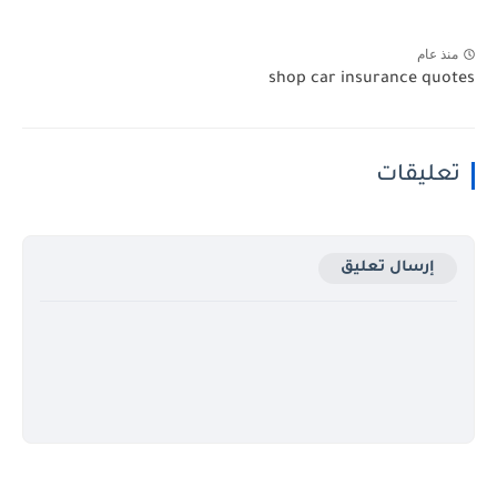
منذ عام
shop car insurance quotes
تعليقات
إرسال تعليق