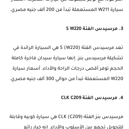
سيارة W211 المستعملة تبدأ من 200 ألف جنيه مصري.
3. مرسيدس الفئة S W220
تعد مرسيدس الفئة S (W220) هي السيارة الرائدة في
تشكيلة مرسيدس بنز. إنها سيارة سيدان فاخرة كاملة
الحجم توفر أقصى درجات الراحة والأداء. أسعار سيارة
W220 المستعملة تبدأ من حوالي 300 ألف جنيه مصري.
4. مرسيدس الفئة CLK C209
مرسيدس بنز الفئة-CLK (C209) هي سيارة كوبيه وقابلة
للتحويل تجمع بين الأسلوب والأداء. إنه خيار رائع