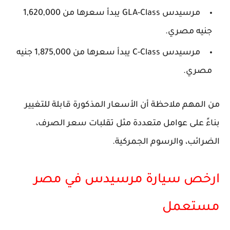
مرسيدس GLA-Class يبدأ سعرها من 1,620,000
جنيه مصري.
مرسيدس C-Class يبدأ سعرها من 1,875,000 جنيه
مصري.
من المهم ملاحظة أن الأسعار المذكورة قابلة للتغيير
بناءً على عوامل متعددة مثل تقلبات سعر الصرف،
الضرائب، والرسوم الجمركية.
ارخص سيارة مرسيدس في مصر
مستعمل