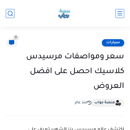
0
سيارات
سعر ومواصفات مرسيدس
كلاسيك احصل على افضل
العروض
منصة جواب
منذ عام
اكتشف عالم مرسيدس بنز الشهير تعرف على