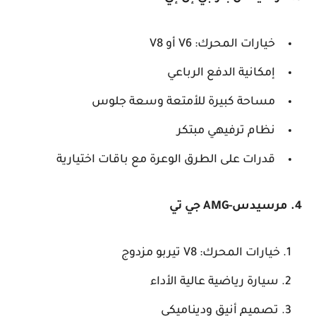
خيارات المحرك: V6 أو V8
إمكانية الدفع الرباعي
مساحة كبيرة للأمتعة وسعة جلوس
نظام ترفيهي مبتكر
قدرات على الطرق الوعرة مع باقات اختيارية
4. مرسيدس-AMG جي تي
خيارات المحرك: V8 تيربو مزدوج
سيارة رياضية عالية الأداء
تصميم أنيق وديناميكي