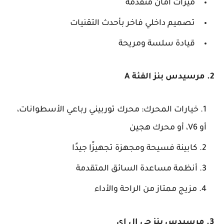
ميزات أمان متقدمة
تصميم داخلي فاخر بأحدث التقنيات
قيادة سلسة ومريحة
2. مرسيدس بنز الفئة A
خيارات المحرك: محرك توربيني رباعي الأسطوانات،
أو V6، أو محرك هجين
كابينة فسيحة ومجهزة تجهيزًا جيدًا
أنظمة مساعدة السائق المتقدمة
مزيج ممتاز من الراحة والأداء
3. مرسيدس بنز جي إل إي