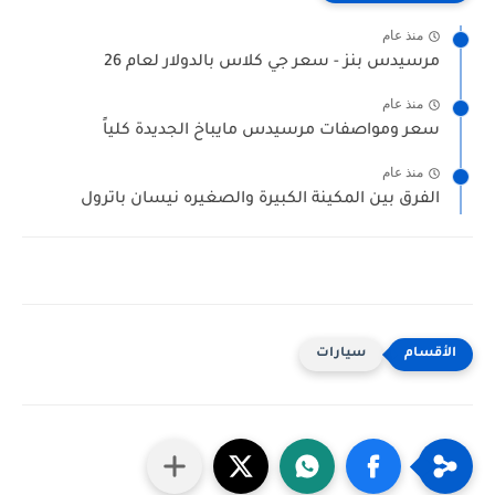
منذ عام
مرسيدس بنز - سعر جي كلاس بالدولار لعام 26
منذ عام
سعر ومواصفات مرسيدس مايباخ الجديدة كلياً
منذ عام
الفرق بين المكينة الكبيرة والصغيره نيسان باترول
سيارات