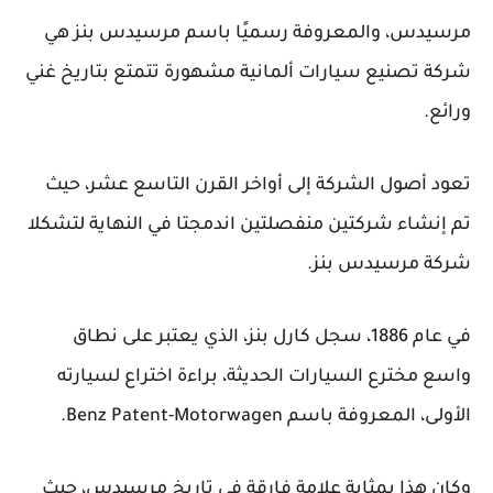
مرسيدس، والمعروفة رسميًا باسم مرسيدس بنز هي
شركة تصنيع سيارات ألمانية مشهورة تتمتع بتاريخ غني
ورائع.
تعود أصول الشركة إلى أواخر القرن التاسع عشر، حيث
تم إنشاء شركتين منفصلتين اندمجتا في النهاية لتشكلا
شركة مرسيدس بنز.
في عام 1886، سجل كارل بنز، الذي يعتبر على نطاق
واسع مخترع السيارات الحديثة، براءة اختراع لسيارته
الأولى، المعروفة باسم Benz Patent-Motorwagen.
وكان هذا بمثابة علامة فارقة في تاريخ مرسيدس، حيث