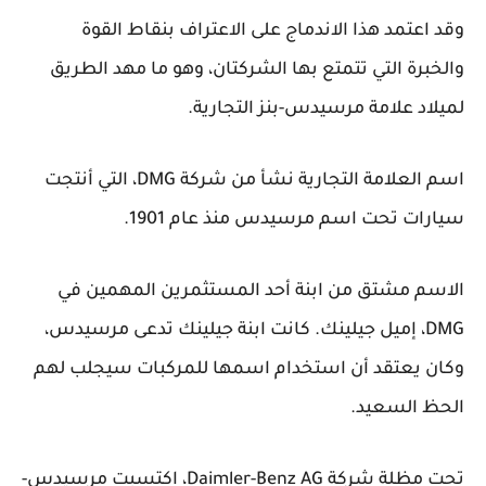
وقد اعتمد هذا الاندماج على الاعتراف بنقاط القوة
والخبرة التي تتمتع بها الشركتان، وهو ما مهد الطريق
لميلاد علامة مرسيدس-بنز التجارية.
اسم العلامة التجارية نشأ من شركة DMG، التي أنتجت
سيارات تحت اسم مرسيدس منذ عام 1901.
الاسم مشتق من ابنة أحد المستثمرين المهمين في
DMG، إميل جيلينك. كانت ابنة جيلينك تدعى مرسيدس،
وكان يعتقد أن استخدام اسمها للمركبات سيجلب لهم
الحظ السعيد.
تحت مظلة شركة Daimler-Benz AG، اكتسبت مرسيدس-