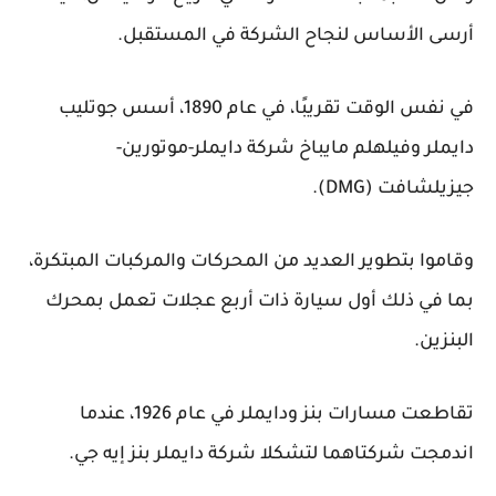
أرسى الأساس لنجاح الشركة في المستقبل.
في نفس الوقت تقريبًا، في عام 1890، أسس جوتليب
دايملر وفيلهلم مايباخ شركة دايملر-موتورين-
جيزيلشافت (DMG).
وقاموا بتطوير العديد من المحركات والمركبات المبتكرة،
بما في ذلك أول سيارة ذات أربع عجلات تعمل بمحرك
البنزين.
تقاطعت مسارات بنز ودايملر في عام 1926، عندما
اندمجت شركتاهما لتشكلا شركة دايملر بنز إيه جي.