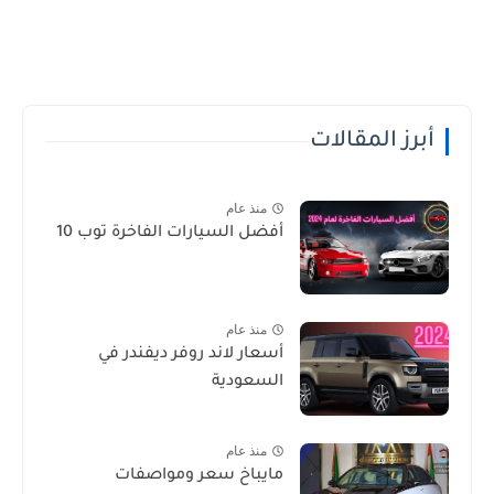
أبرز المقالات
منذ عام
أفضل السيارات الفاخرة توب 10
منذ عام
أسعار لاند روفر ديفندر في
السعودية
منذ عام
مايباخ سعر ومواصفات