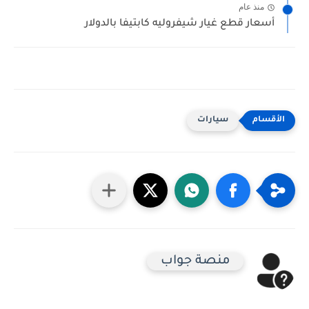
منذ عام
أسعار قطع غيار شيفروليه كابتيفا بالدولار
سيارات
منصة جواب