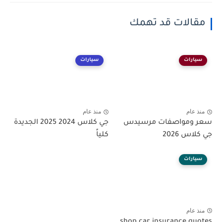
مقالات قد تهمك
سيارات
سيارات
منذ عام
منذ عام
سعر ومواصفات مرسيدس
جي كلاس 2024 2025 الجديدة
جي كلاس 2026
كلياً
سيارات
منذ عام
shop car insurance quotes