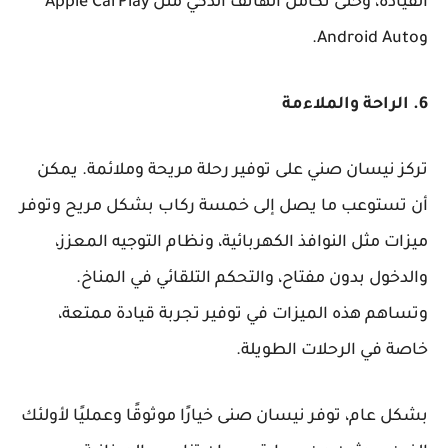
القيادة، وحتى تكامل الهاتف الذكي مثل Apple CarPlay
وAndroid Auto.
6. الراحة والملاءمة
تركز نيسان صني على توفير رحلة مريحة وملائمة. يمكن
أن تستوعب ما يصل إلى خمسة ركاب بشكل مريح وتوفر
ميزات مثل النوافذ الكهربائية، ونظام التوجيه المعزز،
والدخول بدون مفتاح، والتحكم التلقائي في المناخ.
وتساهم هذه الميزات في توفير تجربة قيادة ممتعة،
خاصة في الرحلات الطويلة.
بشكل عام، توفر نيسان صنى خيارًا موثوقًا وعمليًا لأولئك