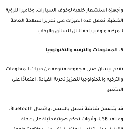
وأجهزة استشعار خلفية لوقوف السيارات، وكاميرا للرؤية
الخلفية. تعمل هذه الميزات على تعزيز السلامة العامة
للمركبة وتوفير راحة البال للسائق والركاب.
5. المعلومات والترفيه والتكنولوجيا
تقدم نيسان صني مجموعة متنوعة من ميزات المعلومات
والترفيه والتكنولوجيا لتعزيز تجربة القيادة. اعتمادًا على
المتغير،
قد يتضمن شاشة تعمل باللمس، واتصال Bluetooth،
ومنافذ USB، وأدوات تحكم صوتية مثبتة على عجلة