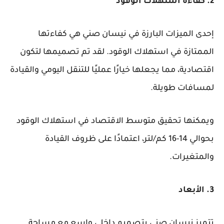
2. كفاءة استهلاك الوقود
إحدى الميزات البارزة في نيسان صني هي كفاءتها
الممتازة في استهلاك الوقود. لقد تم تصميمها لتكون
اقتصادية، مما يجعلها خيارًا عمليًا للتنقل اليومي والقيادة
لمسافات طويلة.
ويمكنها تحقيق متوسط ​​الاقتصاد في استهلاك الوقود
بحوالي 14-16 كم/لتر، اعتمادًا على ظروف القيادة
والمتغيرات.
3. الأبعاد
تتميز نيسان صني بتصميم داخلي واسع مع مساحة